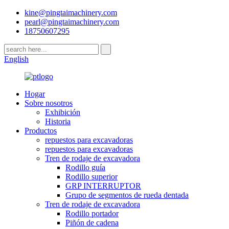
kine@pingtaimachinery.com
pearl@pingtaimachinery.com
18750607295
English
Hogar
Sobre nosotros
Exhibición
Historia
Productos
repuestos para excavadoras
repuestos para excavadoras
Tren de rodaje de excavadora
Rodillo guía
Rodillo superior
GRP INTERRUPTOR
Grupo de segmentos de rueda dentada
Tren de rodaje de excavadora
Rodillo portador
Piñón de cadena