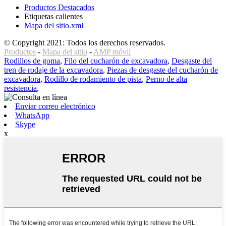
Productos Destacados
Etiquetas calientes
Mapa del sitio.xml
© Copyright 2021: Todos los derechos reservados.
Productos
-
Mapa del sitio
-
AMP móvil
Rodillos de goma
,
Filo del cucharón de excavadora
,
Desgaste del
tren de rodaje de la excavadora
,
Piezas de desgaste del cucharón de
excavadora
,
Rodillo de rodamiento de pista
,
Perno de alta
resistencia
,
Enviar correo electrónico
WhatsApp
Skype
x