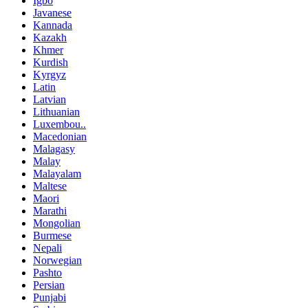
Igbo
Javanese
Kannada
Kazakh
Khmer
Kurdish
Kyrgyz
Latin
Latvian
Lithuanian
Luxembou..
Macedonian
Malagasy
Malay
Malayalam
Maltese
Maori
Marathi
Mongolian
Burmese
Nepali
Norwegian
Pashto
Persian
Punjabi