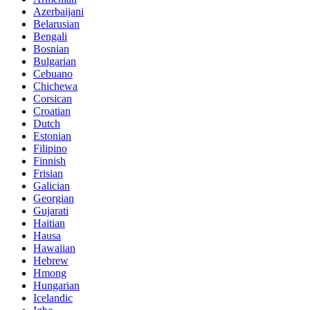
Azerbaijani
Belarusian
Bengali
Bosnian
Bulgarian
Cebuano
Chichewa
Corsican
Croatian
Dutch
Estonian
Filipino
Finnish
Frisian
Galician
Georgian
Gujarati
Haitian
Hausa
Hawaiian
Hebrew
Hmong
Hungarian
Icelandic