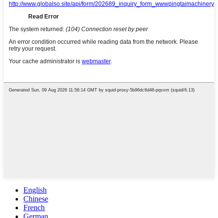
English
Chinese
French
German