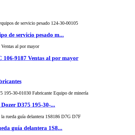
o de servicio pesado m...
 106-9187 Ventas al por mayor
ricantes
Dozer D375 195-30-...
eda guía delantera 1S8...