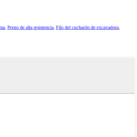
oma
,
Perno de alta resistencia
,
Filo del cucharón de excavadora
,