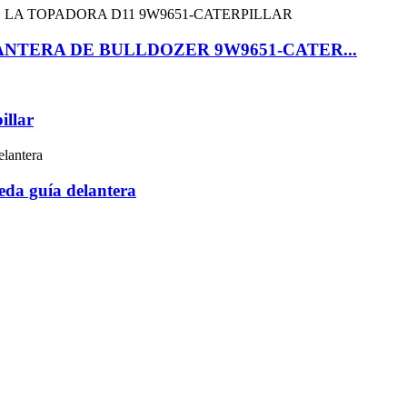
NTERA DE BULLDOZER 9W9651-CATER...
llar
eda guía delantera