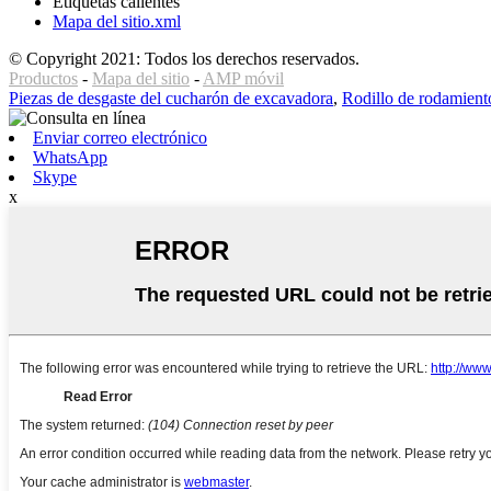
Etiquetas calientes
Mapa del sitio.xml
© Copyright 2021: Todos los derechos reservados.
Productos
-
Mapa del sitio
-
AMP móvil
Piezas de desgaste del cucharón de excavadora
,
Rodillo de rodamiento
Enviar correo electrónico
WhatsApp
Skype
x