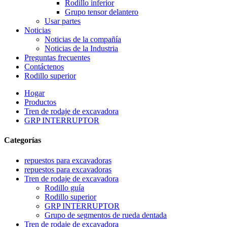
Rodillo inferior
Grupo tensor delantero
Usar partes
Noticias
Noticias de la compañía
Noticias de la Industria
Preguntas frecuentes
Contáctenos
Rodillo superior
Hogar
Productos
Tren de rodaje de excavadora
GRP INTERRUPTOR
Categorías
repuestos para excavadoras
repuestos para excavadoras
Tren de rodaje de excavadora
Rodillo guía
Rodillo superior
GRP INTERRUPTOR
Grupo de segmentos de rueda dentada
Tren de rodaje de excavadora