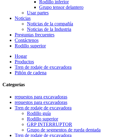
Rodillo inferior
Grupo tensor delantero
Usar partes
Noticias
Noticias de la compañía
Noticias de la Industria
Preguntas frecuentes
Contáctenos
Rodillo superior
Hogar
Productos
Tren de rodaje de excavadora
Piñón de cadena
Categorías
repuestos para excavadoras
repuestos para excavadoras
Tren de rodaje de excavadora
Rodillo guía
Rodillo superior
GRP INTERRUPTOR
Grupo de segmentos de rueda dentada
Tren de rodaje de excavadora