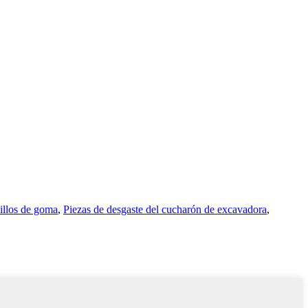
illos de goma
,
Piezas de desgaste del cucharón de excavadora
,