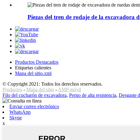
Piezas del tren de rodaje de la excavadora
Productos Destacados
Etiquetas calientes
Mapa del sitio.xml
© Copyright 2021: Todos los derechos reservados.
Productos
-
Mapa del sitio
-
AMP móvil
Filo del cucharón de excavadora
,
Perno de alta resistencia
,
Desgaste d
Enviar correo electrónico
WhatsApp
Skype
x