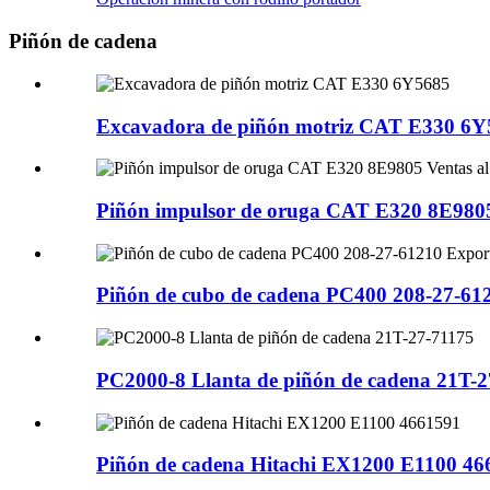
Piñón de cadena
Excavadora de piñón motriz CAT E330 6Y
Piñón impulsor de oruga CAT E320 8E9805
Piñón de cubo de cadena PC400 208-27-61
PC2000-8 Llanta de piñón de cadena 21T-2
Piñón de cadena Hitachi EX1200 E1100 46