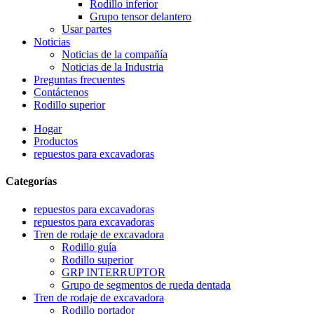
Rodillo inferior
Grupo tensor delantero
Usar partes
Noticias
Noticias de la compañía
Noticias de la Industria
Preguntas frecuentes
Contáctenos
Rodillo superior
Hogar
Productos
repuestos para excavadoras
Categorías
repuestos para excavadoras
repuestos para excavadoras
Tren de rodaje de excavadora
Rodillo guía
Rodillo superior
GRP INTERRUPTOR
Grupo de segmentos de rueda dentada
Tren de rodaje de excavadora
Rodillo portador