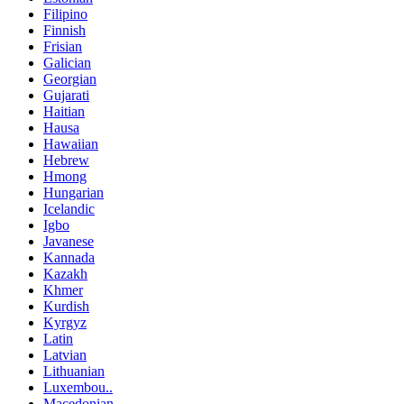
Filipino
Finnish
Frisian
Galician
Georgian
Gujarati
Haitian
Hausa
Hawaiian
Hebrew
Hmong
Hungarian
Icelandic
Igbo
Javanese
Kannada
Kazakh
Khmer
Kurdish
Kyrgyz
Latin
Latvian
Lithuanian
Luxembou..
Macedonian