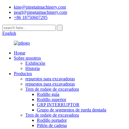
kine@pingtaimachinery.com
pearl@pingtaimachinery.com
+86 18750607295
English
Hogar
Sobre nosotros
Exhibición
Historia
Productos
repuestos para excavadoras
repuestos para excavadoras
Tren de rodaje de excavadora
Rodillo guía
Rodillo superior
GRP INTERRUPTOR
Grupo de segmentos de rueda dentada
Tren de rodaje de excavadora
Rodillo portador
Piñón de cadena