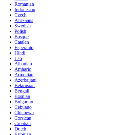
Romanian
Indonesian
Czech
Afrikaans
Swedish
Polish
Basque
Catalan
Esperanto
Hindi
Lao
Albanian
Amharic
Armenian
Azerbaijani
Belarusian
Bengali
Bosnian
Bulgarian
Cebuano
Chichewa
Corsican
Croatian
Dutch
Estonian