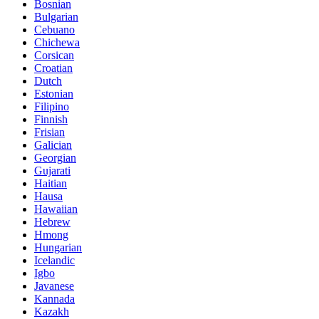
Bosnian
Bulgarian
Cebuano
Chichewa
Corsican
Croatian
Dutch
Estonian
Filipino
Finnish
Frisian
Galician
Georgian
Gujarati
Haitian
Hausa
Hawaiian
Hebrew
Hmong
Hungarian
Icelandic
Igbo
Javanese
Kannada
Kazakh