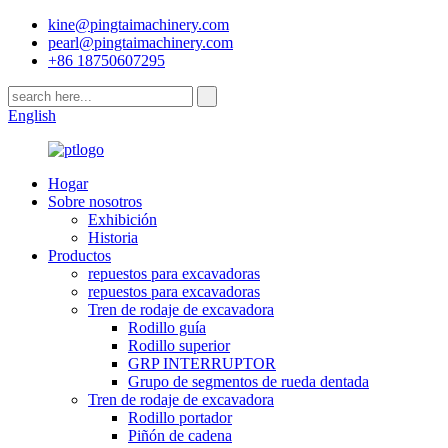
kine@pingtaimachinery.com
pearl@pingtaimachinery.com
+86 18750607295
English
Hogar
Sobre nosotros
Exhibición
Historia
Productos
repuestos para excavadoras
repuestos para excavadoras
Tren de rodaje de excavadora
Rodillo guía
Rodillo superior
GRP INTERRUPTOR
Grupo de segmentos de rueda dentada
Tren de rodaje de excavadora
Rodillo portador
Piñón de cadena