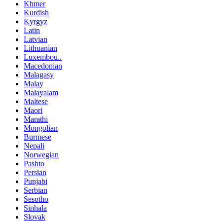
Khmer
Kurdish
Kyrgyz
Latin
Latvian
Lithuanian
Luxembou..
Macedonian
Malagasy
Malay
Malayalam
Maltese
Maori
Marathi
Mongolian
Burmese
Nepali
Norwegian
Pashto
Persian
Punjabi
Serbian
Sesotho
Sinhala
Slovak