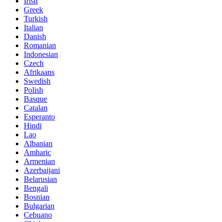
Irish
Greek
Turkish
Italian
Danish
Romanian
Indonesian
Czech
Afrikaans
Swedish
Polish
Basque
Catalan
Esperanto
Hindi
Lao
Albanian
Amharic
Armenian
Azerbaijani
Belarusian
Bengali
Bosnian
Bulgarian
Cebuano