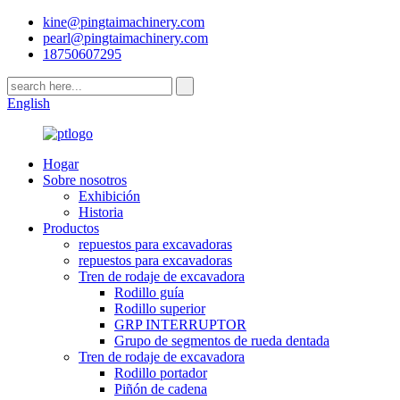
kine@pingtaimachinery.com
pearl@pingtaimachinery.com
18750607295
English
Hogar
Sobre nosotros
Exhibición
Historia
Productos
repuestos para excavadoras
repuestos para excavadoras
Tren de rodaje de excavadora
Rodillo guía
Rodillo superior
GRP INTERRUPTOR
Grupo de segmentos de rueda dentada
Tren de rodaje de excavadora
Rodillo portador
Piñón de cadena