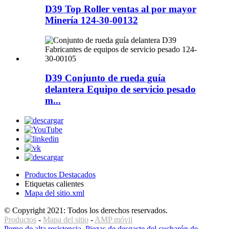
D39 Top Roller ventas al por mayor
Minería 124-30-00132
D39 Conjunto de rueda guía
delantera Equipo de servicio pesado
m...
Productos Destacados
Etiquetas calientes
Mapa del sitio.xml
© Copyright 2021: Todos los derechos reservados.
Productos
-
Mapa del sitio
-
AMP móvil
Perno de alta resistencia
,
Piezas de desgaste del cucharón de