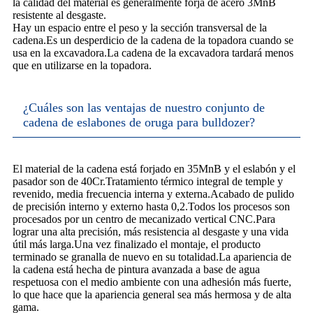
la calidad del material es generalmente forja de acero 3MnB
resistente al desgaste.
Hay un espacio entre el peso y la sección transversal de la
cadena.Es un desperdicio de la cadena de la topadora cuando se
usa en la excavadora.La cadena de la excavadora tardará menos
que en utilizarse en la topadora.
¿Cuáles son las ventajas de nuestro conjunto de
cadena de eslabones de oruga para bulldozer?
El material de la cadena está forjado en 35MnB y el eslabón y el
pasador son de 40Cr.Tratamiento térmico integral de temple y
revenido, media frecuencia interna y externa.Acabado de pulido
de precisión interno y externo hasta 0,2.Todos los procesos son
procesados ​​por un centro de mecanizado vertical CNC.Para
lograr una alta precisión, más resistencia al desgaste y una vida
útil más larga.Una vez finalizado el montaje, el producto
terminado se granalla de nuevo en su totalidad.La apariencia de
la cadena está hecha de pintura avanzada a base de agua
respetuosa con el medio ambiente con una adhesión más fuerte,
lo que hace que la apariencia general sea más hermosa y de alta
gama.