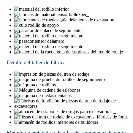
Detalle del taller de fábrica
Método de embalaje y detalles del contenedor de envío