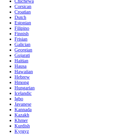
Chichewa
Corsican
Croatian
Dutch
Estonian
Filipino
Finnish
Frisian
Galician
Georgian
Gujarati
Haitian
Hausa
Hawaiian
Hebrew
Hmong
Hungarian
Icelandic
Igbo
Javanese
Kannada
Kazakh
Khmer
Kurdish
Kyrgyz