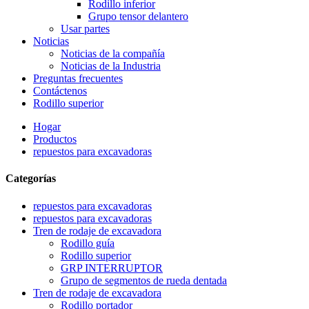
Rodillo inferior
Grupo tensor delantero
Usar partes
Noticias
Noticias de la compañía
Noticias de la Industria
Preguntas frecuentes
Contáctenos
Rodillo superior
Hogar
Productos
repuestos para excavadoras
Categorías
repuestos para excavadoras
repuestos para excavadoras
Tren de rodaje de excavadora
Rodillo guía
Rodillo superior
GRP INTERRUPTOR
Grupo de segmentos de rueda dentada
Tren de rodaje de excavadora
Rodillo portador