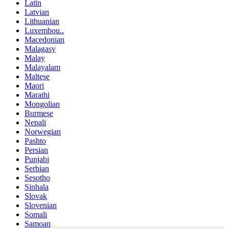
Latin
Latvian
Lithuanian
Luxembou..
Macedonian
Malagasy
Malay
Malayalam
Maltese
Maori
Marathi
Mongolian
Burmese
Nepali
Norwegian
Pashto
Persian
Punjabi
Serbian
Sesotho
Sinhala
Slovak
Slovenian
Somali
Samoan