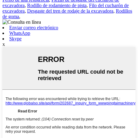
excavadora
,
Rodillo de rodamiento de pista
,
Filo del cucharón de
excavadora
,
Desgaste del tren de rodaje de la excavadora
,
Rodillos
de goma
,
Enviar correo electrónico
WhatsApp
Skype
x